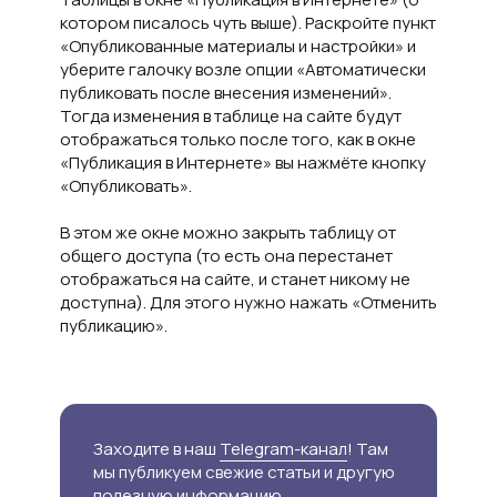
котором писалось чуть выше). Раскройте пункт
«Опубликованные материалы и настройки» и
уберите галочку возле опции «Автоматически
публиковать после внесения изменений».
Тогда изменения в таблице на сайте будут
отображаться только после того, как в окне
«Публикация в Интернете» вы нажмёте кнопку
«Опубликовать».
В этом же окне можно закрыть таблицу от
общего доступа (то есть она перестанет
отображаться на сайте, и станет никому не
доступна). Для этого нужно нажать «Отменить
публикацию».
Заходите в наш
Telegram-канал
! Там
мы публикуем свежие статьи и другую
полезную информацию.