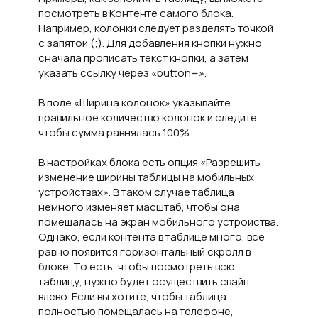
посмотреть в Контенте самого блока.
Например, колонки следует разделять точкой
с запятой (;). Для добавления кнопки нужно
сначала прописать текст кнопки, а затем
указать ссылку через «button=».
В поле «Ширина колонок» указывайте
правильное количество колонок и следите,
чтобы сумма равнялась 100%.
В настройках блока есть опция «Разрешить
изменение ширины таблицы на мобильных
устройствах». В таком случае таблица
немного изменяет масштаб, чтобы она
помещалась на экран мобильного устройства.
Однако, если контента в таблице много, всё
равно появится горизонтальный скролл в
блоке. То есть, чтобы посмотреть всю
таблицу, нужно будет осуществить свайп
влево. Если вы хотите, чтобы таблица
полностью помещалась на телефоне,