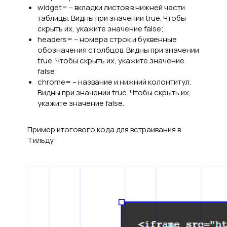
widget= – вкладки листов в нижней части
таблицы. Видны при значении true. Чтобы
скрыть их, укажите значение false;
headers= – номера строк и буквенные
обозначения столбцов. Видны при значении
true. Чтобы скрыть их, укажите значение
false;
chrome= – название и нижний колонтитул.
Видны при значении true. Чтобы скрыть их,
укажите значение false.
Пример итогового кода для встраивания в
Тильду: