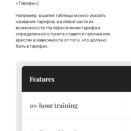
«Тарифы»).
Например, в шапке таблицы можно указать
название тарифов, а в левой части их
возможности. На пересечении тарифа и
определенного пункта ставится галочка или
крестик в зависимости от того, что должно
быть в тарифах.