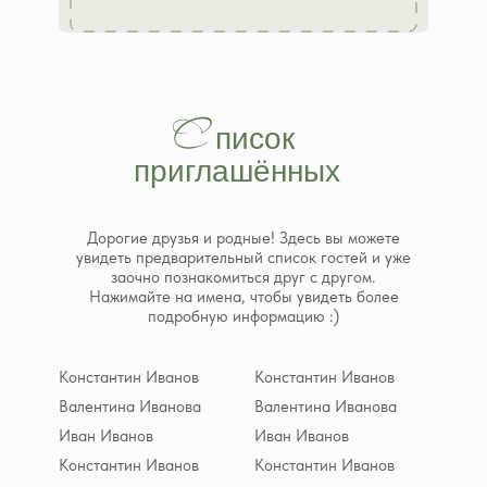
С
__
писок
приглашённых
Дорогие друзья и родные! Здесь вы можете
увидеть предварительный список гостей и уже
заочно познакомиться друг с другом.
Нажимайте на имена, чтобы увидеть более
подробную информацию :)
Константин Иванов
Константин Иванов
Валентина Иванова
Валентина Иванова
Иван Иванов
Иван Иванов
Константин Иванов
Константин Иванов