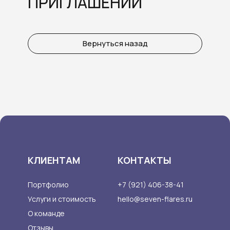
ПРИГЛАШЕНИЙ
Вернуться назад
КЛИЕНТАМ
КОНТАКТЫ
Портфолио
+7 (921) 406-38-41
Услуги и стоимость
hello@seven-flares.ru
О команде
Отзывы