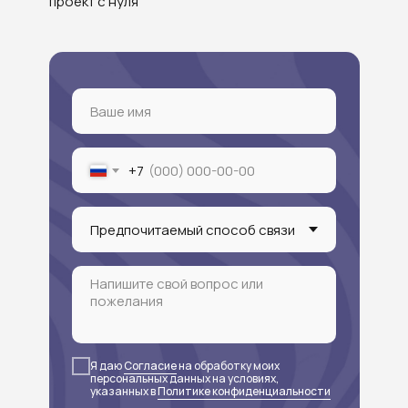
проект с нуля
+7
Я даю
Согласие
на обработку моих
персональных данных на условиях,
указанных в
Политике конфиденциальности