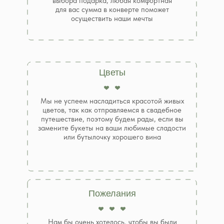
выбора подарка, любая комфортная
для вас сумма в конверте поможет
осуществить наши мечты
Цветы
Мы не успеем насладиться красотой живых
цветов, так как отправляемся в свадебное
путешествие, поэтому будем рады, если вы
замените букеты на ваши любимые сладости
или бутылочку хорошего вина
Пожелания
Нам бы очень хотелось, чтобы вы были