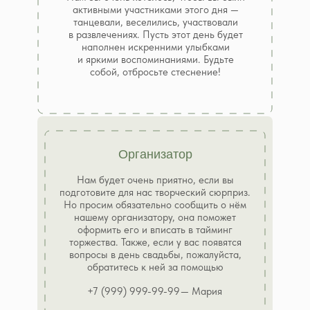
активными участниками этого дня —
танцевали, веселились, участвовали
в развлечениях. Пусть этот день будет
наполнен искренними улыбками
и яркими воспоминаниями. Будьте
собой, отбросьте стеснение!
Организатор
Нам будет очень приятно, если вы
подготовите для нас творческий сюрприз.
Но просим обязательно сообщить о нём
нашему организатору, она поможет
оформить его и вписать в тайминг
торжества. Также, если у вас появятся
вопросы в день свадьбы, пожалуйста,
обратитесь к ней за помощью
+7 (999) 999-99-99
— Мария